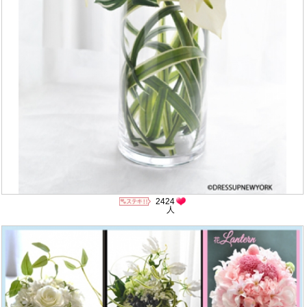
2424
人