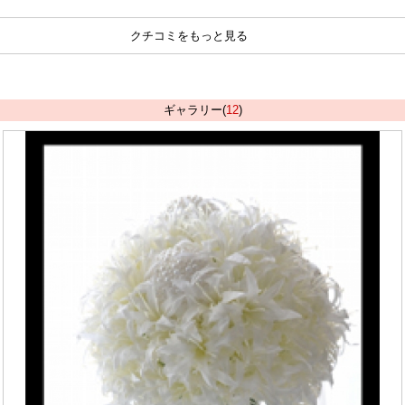
クチコミをもっと見る
ギャラリー(
12
)