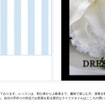
を大切に考えております。レッスンは、初心者から上級者まで、趣味で楽しむ方、
れ、自分の手作りの作品でお部屋を彩る贅沢なライフスタイルはこころの潤い