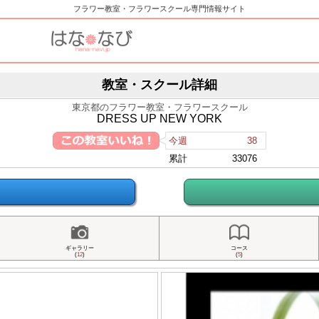
フラワー教室・フラワースクール専門情報サイト
教室・スクール詳細
東京都のフラワー教室・フラワースクール
DRESS UP NEW YORK
今週
38
累計
33076
ギャラリー
コース
(
12
)
(
5
)