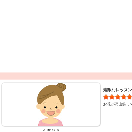
素敵なレッスン
お花が沢山飾っ
...
2018/09/18