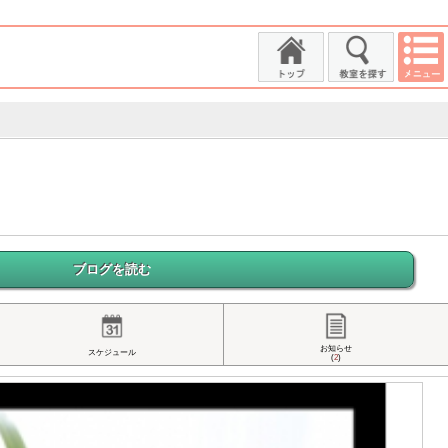
ブログを読む
お知らせ
スケジュール
(
2
)