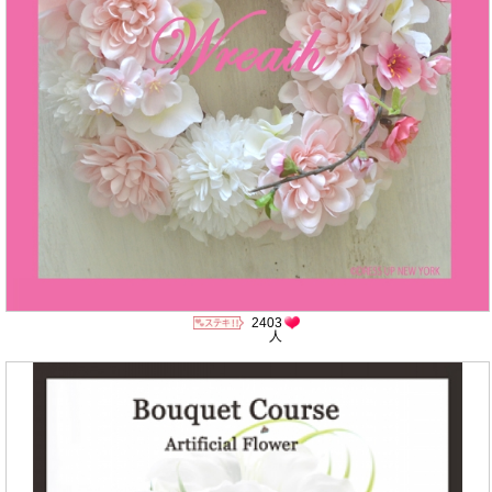
2403
人