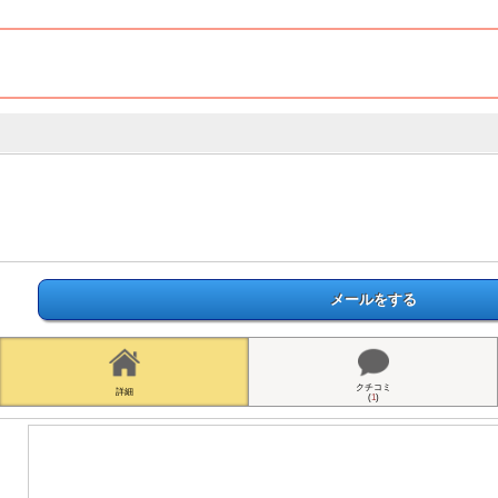
メールをする
クチコミ
詳細
(
1
)